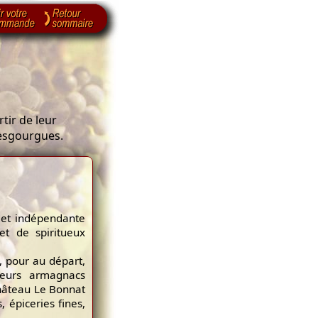
tir de leur
Lesgourgues.
 et indépendante
et de spiritueux
 pour au départ,
 leurs armagnacs
Château Le Bonnat
, épiceries fines,