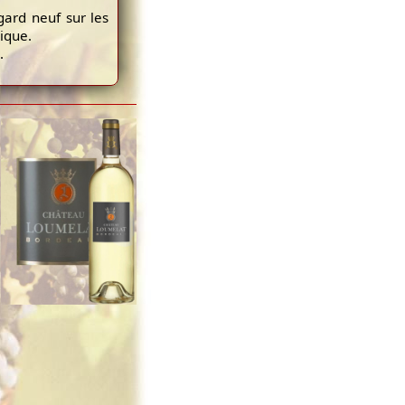
ard neuf sur les
ique.
.