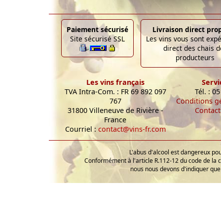
Paiement sécurisé
Livraison direct pro
Site sécurisé SSL
Les vins vous sont exp
direct des chais d
producteurs
Les vins français
Servi
TVA Intra-Com. : FR 69 892 097
Tél. : 0
767
Conditions g
31800 Villeneuve de Rivière -
Contact
France
Courriel :
contact@vins-fr.com
L'abus d'alcool est dangereux p
Conformément à l'article R.112-12 du code de la 
nous nous devons d'indiquer que 