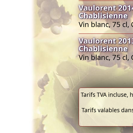
Vaulorent 2014
Chablisienne
Vin blanc, 75 cl
Vaulorent 2013
Chablisienne
Vin blanc, 75 cl
Tarifs TVA incluse, h
Tarifs valables dan