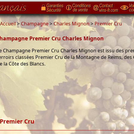
Accueil
>
Champagne
>
Charles Mignon
>
Premier Cru
hampagne Premier Cru Charles Mignon
e Champagne Premier Cru Charles Mignon est issu des pre
erroirs classées Premier Cru de la Montagne de Reims, des
e la Côte des Blancs.
Premier Cru