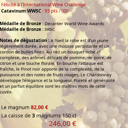
Félicité à l’International Wine Challenge
Catavinum WWSC
: 93 pts /100
Médaille de Bronze
: Decanter World Wine Awards
Médaille de Bronze
: IWSC
Notes de dégustation :
A l'oeil la robe est d’un jaune
légèrement dorée, avec une mousse persistante et un
cordon de bulles fines. Au nez un bouquet riche et
complexe, des arômes délicats de pomme, de poire, de
citron et une touche florale. En bouche l'attaque est
fraîche, le Pinot noir apporte de la complexité, de la
puissance et des notes de fruits rouges. Le Chardonnay
développe l’élégance et la longueur. Pureté et générosité
et un parfait équilibre sont les maîtres mots de cette
cuvée.
Le magnum
82,00 €
La caisse de
3
magnums 150 cl
246,00 €