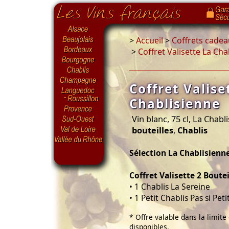
>
Accueil
>
Coffrets cadea
>
Coffret Valisette La Cha
Coffret Valise
Chablisienne
Vin blanc, 75 cl, La Chabl
bouteilles
,
Chablis
Sélection La Chablisienn
Coffret Valisette 2 Boutei
• 1 Chablis La Sereine
• 1 Petit Chablis Pas si Peti
* Offre valable dans la limite
disponibles.