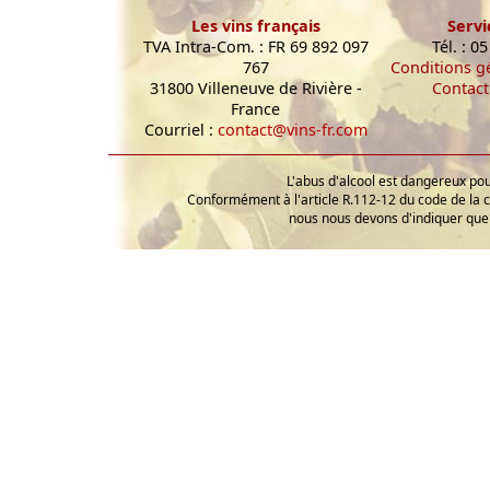
Les vins français
Servi
TVA Intra-Com. : FR 69 892 097
Tél. : 0
767
Conditions g
31800 Villeneuve de Rivière -
Contact
France
Courriel :
contact@vins-fr.com
L'abus d'alcool est dangereux p
Conformément à l'article R.112-12 du code de la 
nous nous devons d'indiquer que 