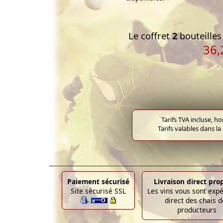
Le coffret
2
bouteilles 
36,
Tarifs TVA incluse, h
Tarifs valables dans la
Paiement sécurisé
Livraison direct pro
Site sécurisé SSL
Les vins vous sont exp
direct des chais d
producteurs