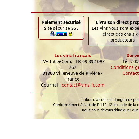
Paiement sécurisé
Livraison direct pro
Site sécurisé SSL
Les vins vous sont exp
direct des chais d
producteurs
Les vins français
Servi
TVA Intra-Com. : FR 69 892 097
Tél. : 0
767
Conditions g
31800 Villeneuve de Rivière -
Contact
France
Courriel :
contact@vins-fr.com
L'abus d'alcool est dangereux p
Conformément à l'article R.112-12 du code de la 
nous nous devons d'indiquer que 