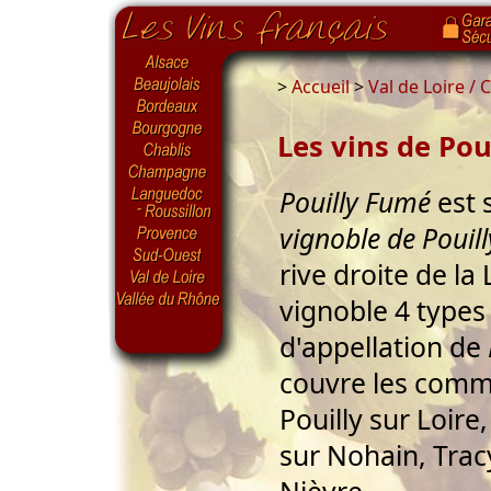
>
Accueil
>
Val de Loire /
Les vins de Po
Pouilly Fumé
est 
vignoble de Pouill
rive droite de la
vignoble 4 types 
d'appellation de
couvre les comm
Pouilly sur Loire
sur Nohain, Trac