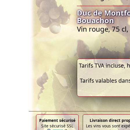
Duc de Montfo
Bouachon
Vin rouge, 75 cl
Tarifs TVA incluse, h
Tarifs valables dan
Paiement sécurisé
Livraison direct pro
Site sécurisé SSL
Les vins vous sont exp