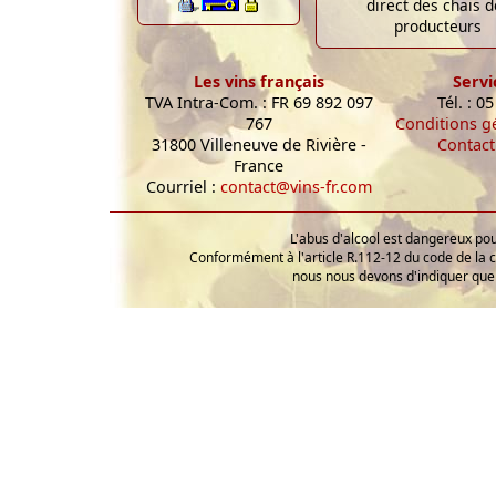
direct des chais d
producteurs
Les vins français
Servi
TVA Intra-Com. : FR 69 892 097
Tél. : 0
767
Conditions g
31800 Villeneuve de Rivière -
Contact
France
Courriel :
contact@vins-fr.com
L'abus d'alcool est dangereux p
Conformément à l'article R.112-12 du code de la 
nous nous devons d'indiquer que 