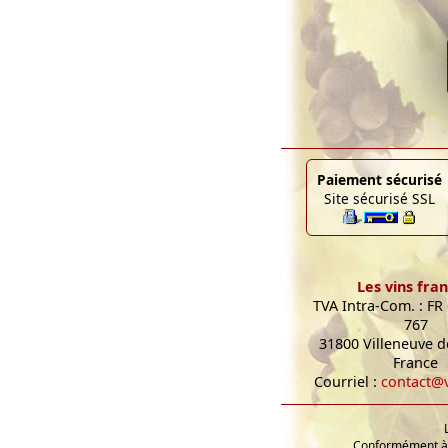
Paiement sécurisé
Site sécurisé SSL
Les vins fran
TVA Intra-Com. : FR
767
31800 Villeneuve de
France
Courriel :
contact@v
Conformément à l