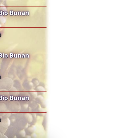
Bio Bunan
n
Bio Bunan
n
Bio Bunan
n