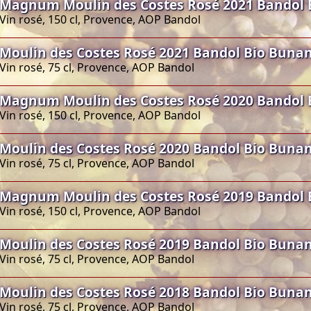
Magnum Moulin des Costes Rosé 2021 Bandol 
Vin rosé, 150 cl, Provence, AOP Bandol
Moulin des Costes Rosé 2021 Bandol Bio Buna
Vin rosé, 75 cl, Provence, AOP Bandol
Magnum Moulin des Costes Rosé 2020 Bandol 
Vin rosé, 150 cl, Provence, AOP Bandol
Moulin des Costes Rosé 2020 Bandol Bio Buna
Vin rosé, 75 cl, Provence, AOP Bandol
Magnum Moulin des Costes Rosé 2019 Bandol 
Vin rosé, 150 cl, Provence, AOP Bandol
Moulin des Costes Rosé 2019 Bandol Bio Buna
Vin rosé, 75 cl, Provence, AOP Bandol
Moulin des Costes Rosé 2018 Bandol Bio Buna
Vin rosé, 75 cl, Provence, AOP Bandol