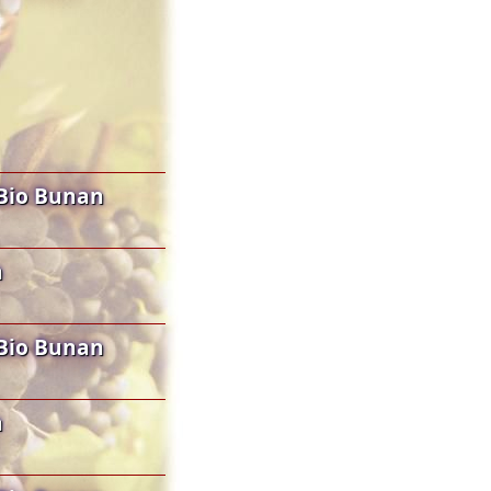
Bio Bunan
n
Bio Bunan
n