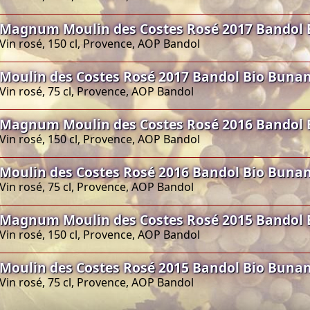
Magnum Moulin des Costes Rosé 2017 Bandol 
Vin rosé, 150 cl, Provence, AOP Bandol
Moulin des Costes Rosé 2017 Bandol Bio Buna
Vin rosé, 75 cl, Provence, AOP Bandol
Magnum Moulin des Costes Rosé 2016 Bandol 
Vin rosé, 150 cl, Provence, AOP Bandol
Moulin des Costes Rosé 2016 Bandol Bio Buna
Vin rosé, 75 cl, Provence, AOP Bandol
Magnum Moulin des Costes Rosé 2015 Bandol 
Vin rosé, 150 cl, Provence, AOP Bandol
Moulin des Costes Rosé 2015 Bandol Bio Buna
Vin rosé, 75 cl, Provence, AOP Bandol