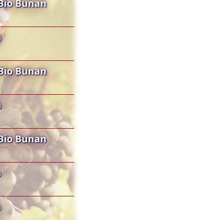
Bio Bunan
n
Bio Bunan
n
Bio Bunan
n
n