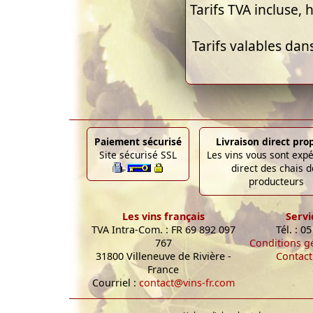
Tarifs TVA incluse, h
Tarifs valables dan
Paiement sécurisé
Livraison direct pro
Site sécurisé SSL
Les vins vous sont exp
direct des chais d
producteurs
Les vins français
Servi
TVA Intra-Com. : FR 69 892 097
Tél. : 0
767
Conditions g
31800 Villeneuve de Rivière -
Contact
France
Courriel :
contact@vins-fr.com