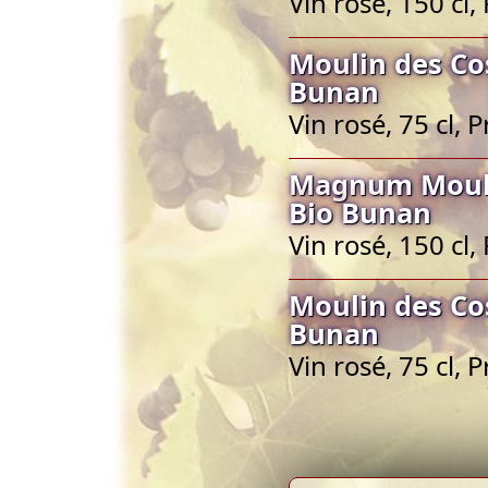
Vin rosé, 150 cl
Moulin des Co
Bunan
Vin rosé, 75 cl,
Magnum Mouli
Bio Bunan
Vin rosé, 150 cl
Moulin des Co
Bunan
Vin rosé, 75 cl,