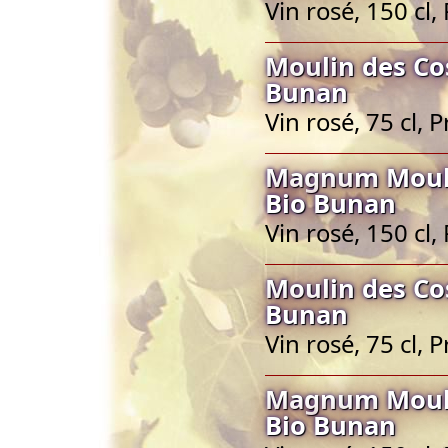
Vin rosé, 150 cl
Moulin des Co
Bunan
Vin rosé, 75 cl,
Magnum Mouli
Bio Bunan
Vin rosé, 150 cl
Moulin des Co
Bunan
Vin rosé, 75 cl,
Magnum Mouli
Bio Bunan